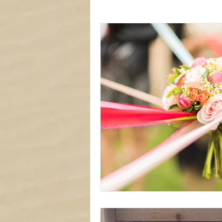
Carterie
Mariage
Tout
Liste de locations à thème