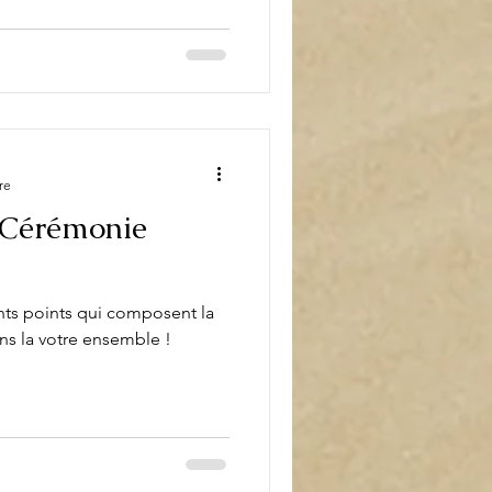
re
 Cérémonie
nts points qui composent la
ns la votre ensemble !