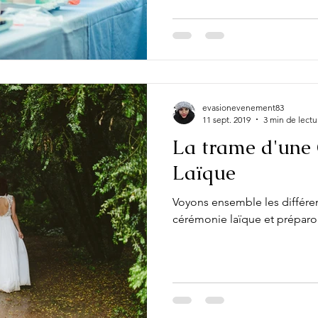
evasionevenement83
11 sept. 2019
3 min de lectu
La trame d'une
Laïque
Voyons ensemble les différe
cérémonie laïque et préparo