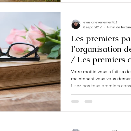
evasionevenement83
8 sept. 2019
4 min de lectur
Les premiers pa
l'organisation d
/ Les premiers c
Votre moitié vous a fait sa d
maintenant vous vous dema
Lisez nos tous premiers cons