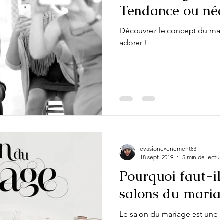
Tendance ou néc
Découvrez le concept du mar
adorer !
evasionevenement83
18 sept. 2019
5 min de lectu
Pourquoi faut-il 
salons du maria
Le salon du mariage est une