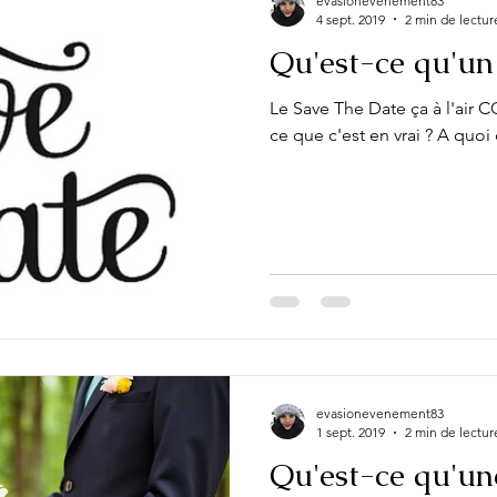
evasionevenement83
4 sept. 2019
2 min de lectur
Qu'est-ce qu'un
Le Save The Date ça à l'air C
ce que c'est en vrai ? A quoi 
evasionevenement83
1 sept. 2019
2 min de lectur
Qu'est-ce qu'u