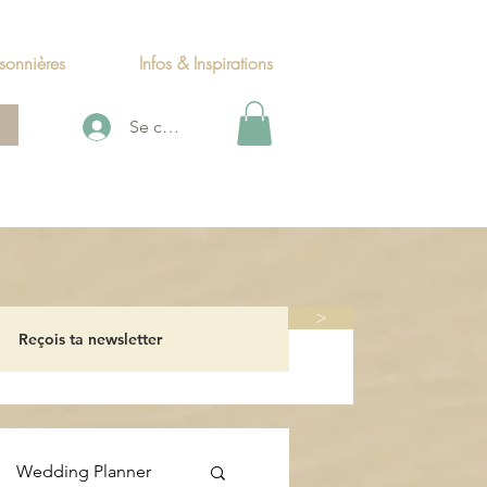
sonnières
Infos & Inspirations
Se connecter
>
Wedding Planner