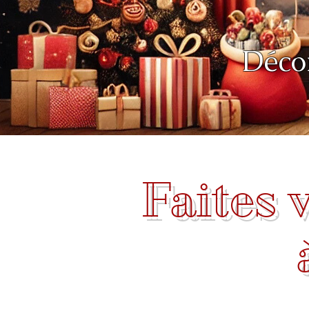
Déco
Faites 