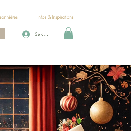
sonnières
Infos & Inspirations
Se connecter