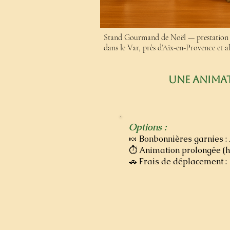
Stand Gourmand de Noël — prestation 
dans le Var, près d’Aix-en-Provence et a
Une animat
Options :
🍬 Bonbonnières garnies :
⏱️ Animation prolongée (
🚗 Frais de déplacement 