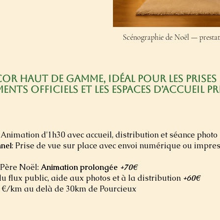
Scénographie de Noël — prestati
or haut de gamme, idéal pour les prises 
ments officiels et les espaces d’accueil pr
: Animation d'1h30 avec accueil, distribution et séance photo
nnel
: Prise de vue sur place avec envoi numérique ou impres
 Père Noël:
Animation prolongée
+70€
du flux public, aide aux photos et à la distribution
+60€
 1€/km au delà de 30km de Pourcieux