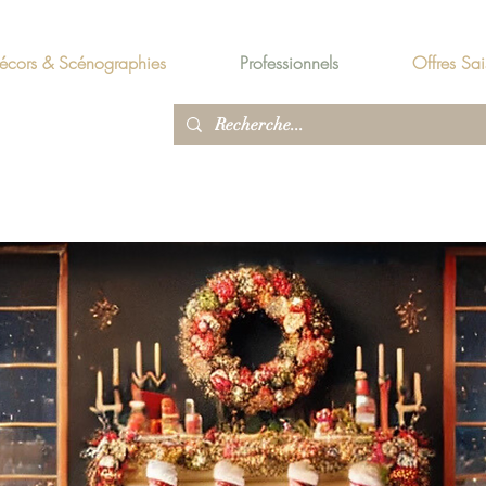
écors & Scénographies
Professionnels
Offres Sai