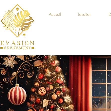
Accueil
Location
D