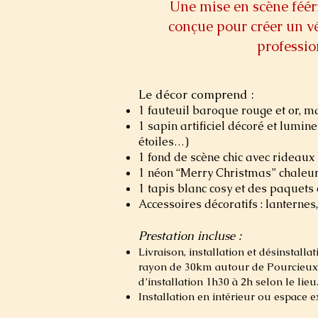
Une mise en scène féér
conçue pour créer un v
professio
Le décor comprend :
1 fauteuil baroque rouge et or, m
1 sapin artificiel décoré et lumin
étoiles…)
1 fond de scène chic avec rideau
1 néon “Merry Christmas” chaleu
1 tapis blanc cosy et des paquets
Accessoires décoratifs : lanternes, 
Prestation incluse :
Livraison, installation et désinstall
rayon de 30km autour de Pourcieu
d’installation 1h30 à 2h selon le lieu
Installation en intérieur ou espace e