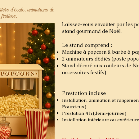
ers d’école, animations de
 festives.
Laissez-vous envoûter par les p
stand gourmand de Noël.
Le stand comprend :
Machine à popcorn & barbe à pap
2 animateurs dédiés (poste popc
Stand décoré aux couleurs de Noë
accessoires festifs)
Prestation incluse :
Installation, animation et rangemen
Pourcieux)
Prestation 4 h (demi-journée)
Installation intérieure ou extérieure