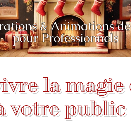
rations & Animations de
pour Professionnels
vivre la magie
à votre public 