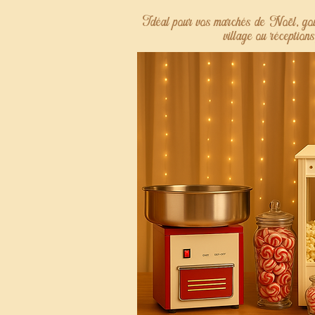
Idéal pour vos marchés de Noël, goût
village ou réceptions