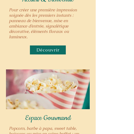
Pour créer une première impression
soignée dès les premiers instants :
panneau de bienvenue, mise en
ambiance d’entrée, signalétique
décorative, éléments floraux ou
lumineux.
Découvrir
Espace Gourmand
Popcorn, barbe à papa, sweet table,
boissons ou mise en scène buffet : un