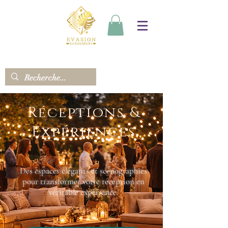
Réceptions &
Expériences
Des espaces élégants et scénographiés
pour transformer votre réception en
véritable expérience.