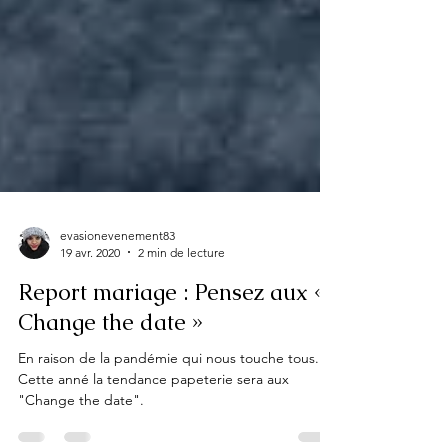
evasionevenement83
19 avr. 2020
2 min de lecture
Report mariage : Pensez aux «
Change the date »
En raison de la pandémie qui nous touche tous.
Cette anné la tendance papeterie sera aux
"Change the date".