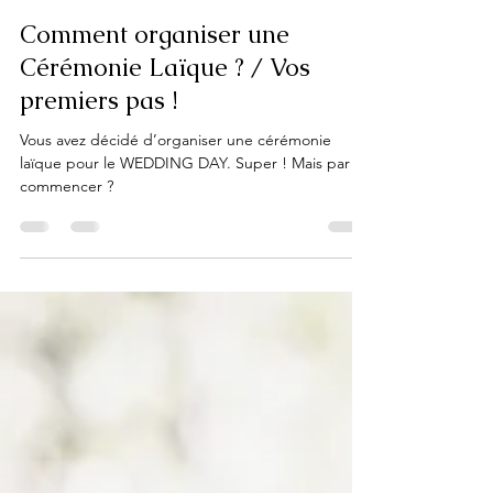
evasionevenement83
20 janv. 2021
3 min de lecture
Comment organiser une
Cérémonie Laïque ? / Vos
premiers pas !
Vous avez décidé d’organiser une cérémonie
laïque pour le WEDDING DAY. Super ! Mais par où
commencer ?