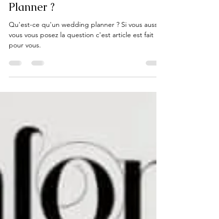
Le métier de Wedding Planner
/ Qu’est-ce qu’un Wedding
Planner ?
Qu'est-ce qu'un wedding planner ? Si vous aussi
vous vous posez la question c'est article est fait
pour vous.