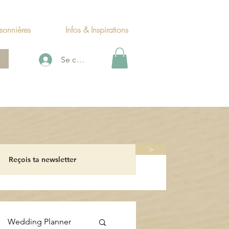
sonnières
Infos & Inspirations
Se connecter
>
Wedding Planner