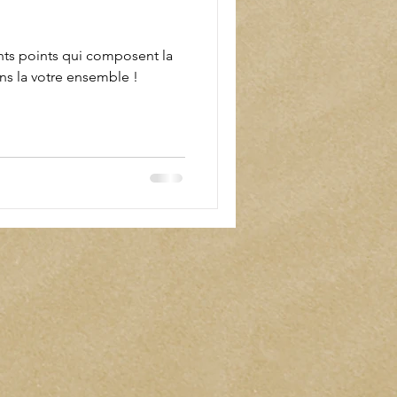
nts points qui composent la
ns la votre ensemble !