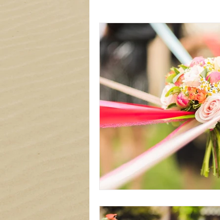
Carterie
Mariage
Tout
Liste de locations à thème