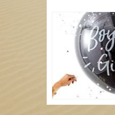
Carterie
Mariage
Tout
Liste de locations à thème