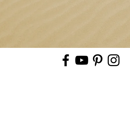
© 2019 by Evasion Evenement, cr