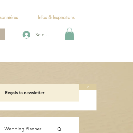
sonnières
Infos & Inspirations
Se connecter
>
Wedding Planner