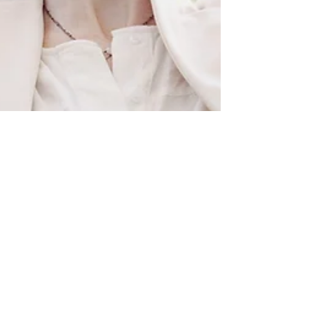
evasionevenement83
25 sept. 2019
4 min de lecture