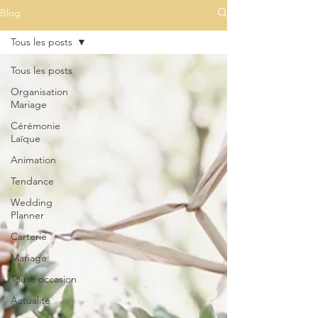
Blog
Tous les posts
Tous les posts
Organisation
Mariage
Cérémonie
Laïque
Animation
Tendance
Wedding
Planner
Carterie
Mariage
Toute occasion
Actualité