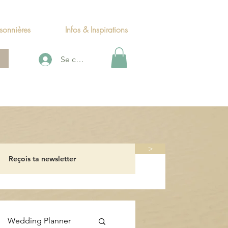
sonnières
Infos & Inspirations
Se connecter
>
Wedding Planner