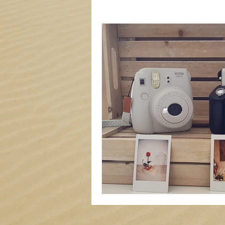
Carterie
Mariage
Tout
Liste de locations à thème