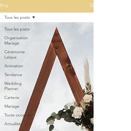
Blog
Tous les posts
Tous les posts
Organisation
Mariage
Cérémonie
Laïque
Animation
Tendance
Wedding
Planner
Carterie
Mariage
Toute occasion
Actualité