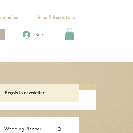
sonnières
Infos & Inspirations
Se connecter
>
Wedding Planner