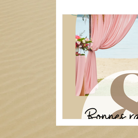
Carterie
Mariage
Tout
Liste de locations à thème