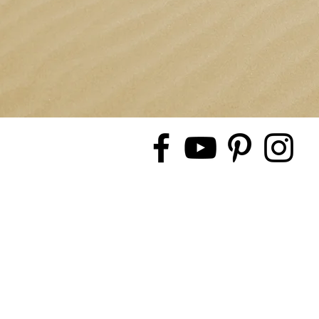
© 2019 by Evasion Evenement, cr