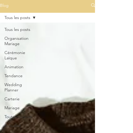
Blog
Tous les posts
Tous les posts
Organisation
Mariage
Cérémonie
Laïque
Animation
Tendance
Wedding
Planner
Carterie
Mariage
Toute occasion
Actualité