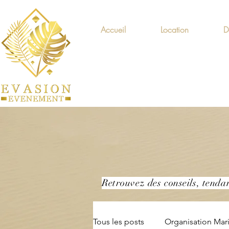
Accueil
Location
D
Retrouvez des conseils, tenda
Tous les posts
Organisation Mar