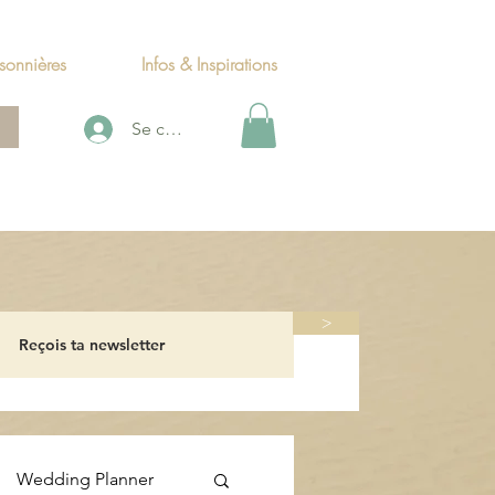
sonnières
Infos & Inspirations
Se connecter
>
Wedding Planner