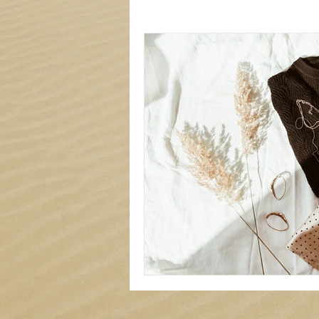
Carterie
Mariage
Tout
Liste de locations à thème