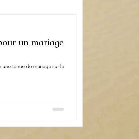
book
Décoration
pour un mariage
 une tenue de mariage sur le