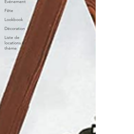
Evénement
Fête
Lookbook
Décoration
Liste de
locations à
thème