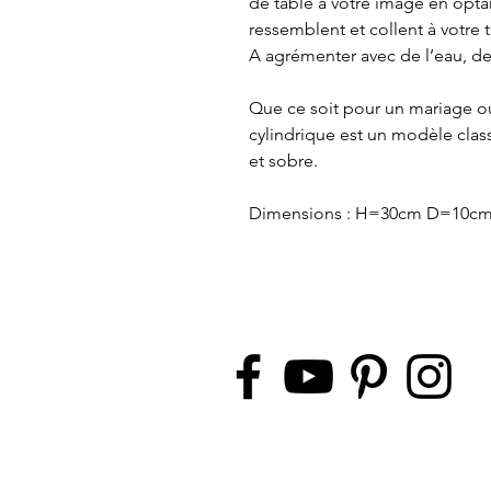
de table à votre image en opta
ressemblent et collent à votre
A agrémenter avec de l’eau, d
Que ce soit pour un mariage ou
cylindrique est un modèle clas
et sobre.
Dimensions : H=30cm D=10c