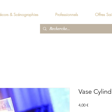
écors & Scénographies
Professionnels
Offres Sai
Vase Cylin
Prix
4,00 €