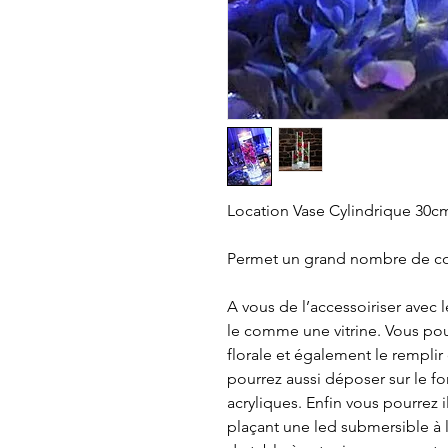
Location Vase Cylindrique 30c
Permet un grand nombre de c
A vous de l’accessoiriser avec l
le comme une vitrine. Vous po
florale et également le remplir
pourrez aussi déposer sur le f
acryliques. Enfin vous pourrez 
plaçant une led submersible à l