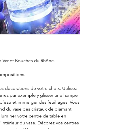
m Var et Bouches du Rhône.
ompositions.
es décorations de votre choix. Utilisez-
urrez par exemple y glisser une hampe
 d’eau et immerger des feuillages. Vous
ond du vase des cristaux de diamant
illuminer votre centre de table en
’intérieur du vase. Décorez vos centres