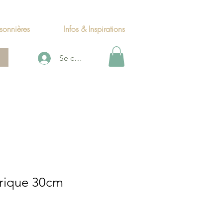
sonnières
Infos & Inspirations
Se connecter
drique 30cm