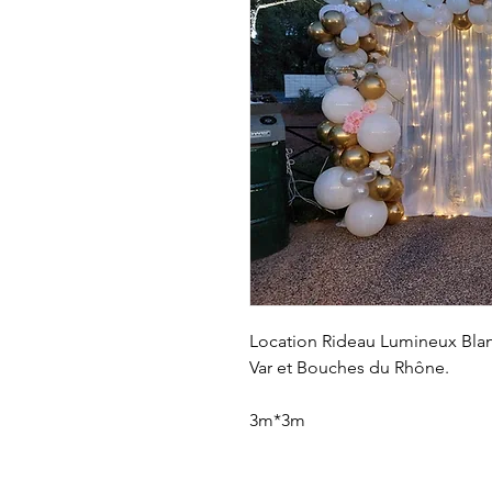
Location Rideau Lumineux Blan
Var et Bouches du Rhône.
3m*3m