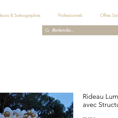
écors & Scénographies
Professionnels
Offres Sai
Rideau Lum
avec Struct