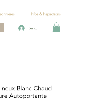
sonnières
Infos & Inspirations
Se connecter
ineux Blanc Chaud
ure Autoportante