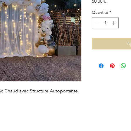
Prix
50,00 €
Quantité
*
A
c Chaud avec Structure Autoportante