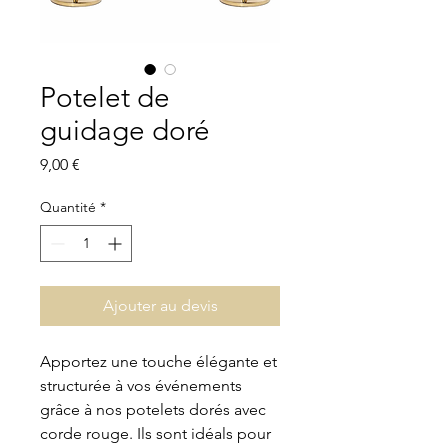
Potelet de
guidage doré
Prix
9,00 €
Quantité
*
Ajouter au devis
Apportez une touche élégante et
structurée à vos événements
grâce à nos potelets dorés avec
corde rouge. Ils sont idéals pour