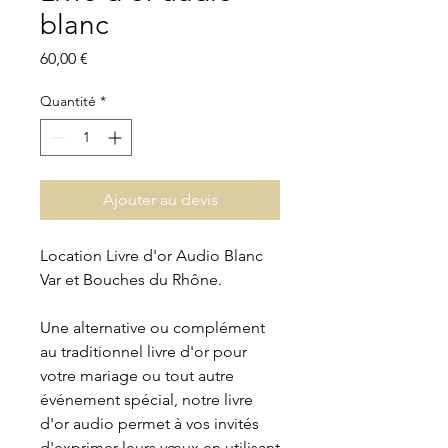
blanc
Prix
60,00 €
Quantité
*
Ajouter au devis
Location Livre d'or Audio Blanc
Var et Bouches du Rhône.
Une alternative ou complément
au traditionnel livre d'or pour
votre mariage ou tout autre
événement spécial, notre livre
d'or audio permet à vos invités
d'exprimer leurs vœux en utilisant