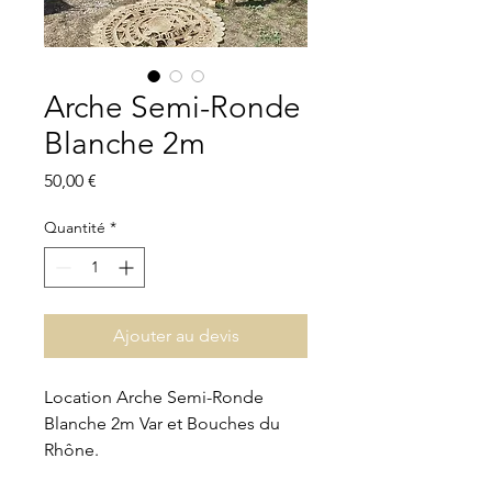
Arche Semi-Ronde
Blanche 2m
Prix
50,00 €
Quantité
*
Ajouter au devis
Location Arche Semi-Ronde
Blanche 2m Var et Bouches du
Rhône.