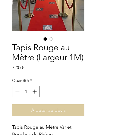
Tapis Rouge au
Mètre (Largeur 1M)
Prix
7,00 €
Quantité
*
Ajouter au devis
Tapis Rouge au Mètre Var et
Bouches du Rhône.