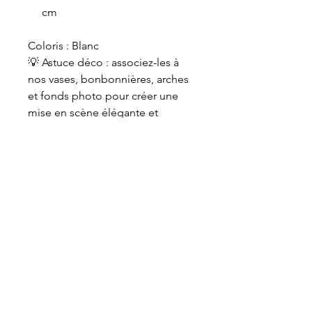
cm
Coloris : Blanc
💡 Astuce déco : associez-les à
nos vases, bonbonnières, arches
et fonds photo pour créer une
mise en scène élégante et
harmonieuse.
>