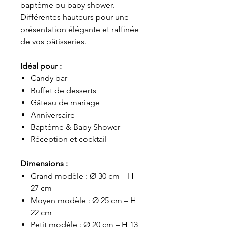
baptême ou baby shower.
Différentes hauteurs pour une
présentation élégante et raffinée
de vos pâtisseries.
Idéal pour :
Candy bar
Buffet de desserts
Gâteau de mariage
Anniversaire
Baptême & Baby Shower
Réception et cocktail
Dimensions :
Grand modèle : Ø 30 cm – H
27 cm
Moyen modèle : Ø 25 cm – H
22 cm
Petit modèle : Ø 20 cm – H 13