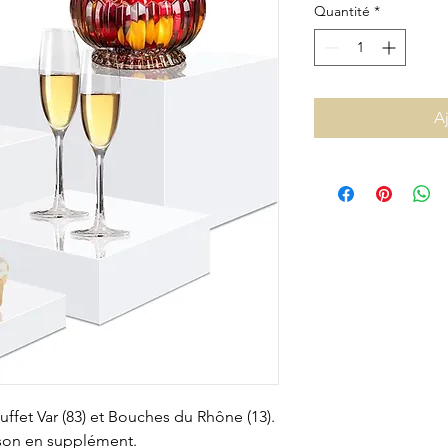
Quantité
*
A
uffet Var (83) et Bouches du Rhône (13).
aison en supplément.