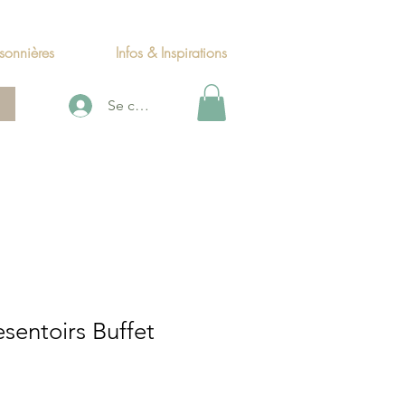
sonnières
Infos & Inspirations
Se connecter
esentoirs Buffet