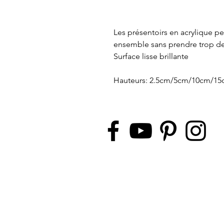
Les présentoirs en acrylique p
ensemble sans prendre trop de
Surface lisse brillante
Hauteurs: 2.5cm/5cm/10cm/1