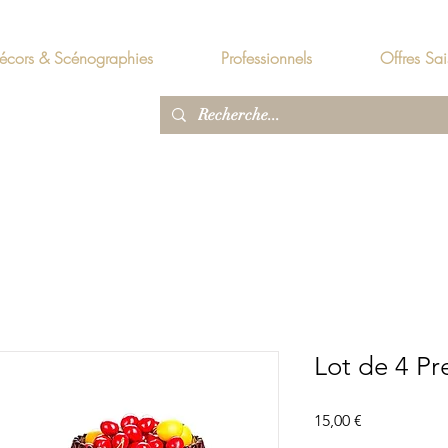
écors & Scénographies
Professionnels
Offres Sai
Lot de 4 Pr
Prix
15,00 €